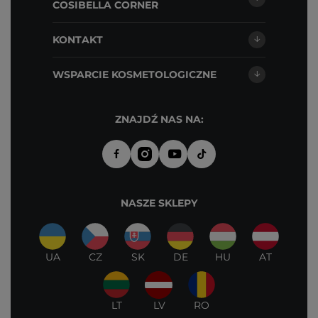
COSIBELLA CORNER
KONTAKT
WSPARCIE KOSMETOLOGICZNE
ZNAJDŹ NAS NA:
NASZE SKLEPY
UA
CZ
SK
DE
HU
AT
LT
LV
RO