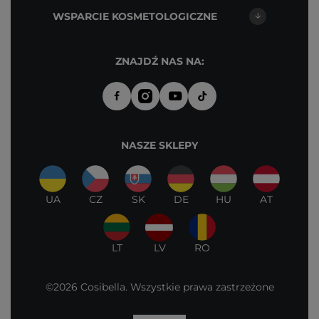
WSPARCIE KOSMETOLOGICZNE
ZNAJDŹ NAS NA:
NASZE SKLEPY
UA
CZ
SK
DE
HU
AT
LT
LV
RO
©2026 Cosibella. Wszystkie prawa zastrzeżone