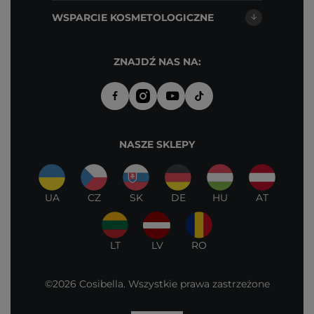
WSPARCIE KOSMETOLOGICZNE
ZNAJDŹ NAS NA:
NASZE SKLEPY
UA
CZ
SK
DE
HU
AT
LT
LV
RO
©2026 Cosibella. Wszystkie prawa zastrzeżone