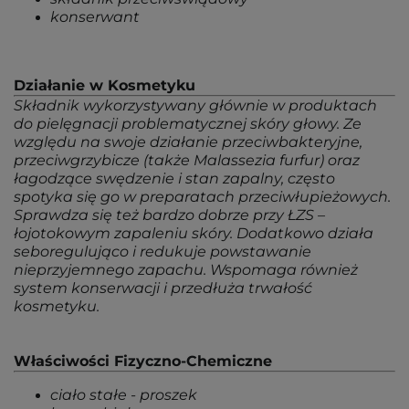
konserwant
Działanie w Kosmetyku
Składnik wykorzystywany głównie w produktach
do pielęgnacji problematycznej skóry głowy. Ze
względu na swoje działanie przeciwbakteryjne,
przeciwgrzybicze (także Malassezia furfur) oraz
łagodzące swędzenie i stan zapalny, często
spotyka się go w preparatach przeciwłupieżowych.
Sprawdza się też bardzo dobrze przy ŁZS –
łojotokowym zapaleniu skóry. Dodatkowo działa
seboregulująco i redukuje powstawanie
nieprzyjemnego zapachu. Wspomaga również
system konserwacji i przedłuża trwałość
kosmetyku.
Właściwości Fizyczno-Chemiczne
ciało stałe - proszek