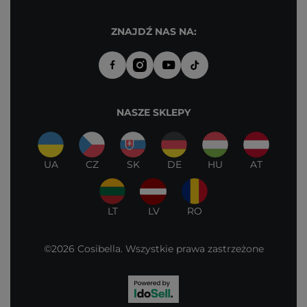
ZNAJDŹ NAS NA:
NASZE SKLEPY
UA
CZ
SK
DE
HU
AT
LT
LV
RO
©2026 Cosibella. Wszystkie prawa zastrzeżone