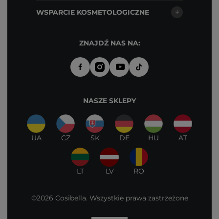
WSPARCIE KOSMETOLOGICZNE
ZNAJDŹ NAS NA:
NASZE SKLEPY
UA
CZ
SK
DE
HU
AT
LT
LV
RO
©2026 Cosibella. Wszystkie prawa zastrzeżone