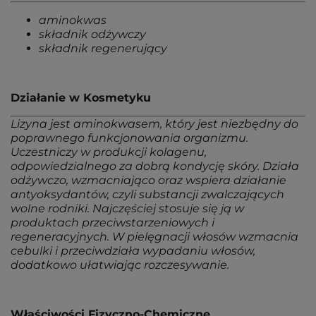
aminokwas
składnik odżywczy
składnik regenerujący
Działanie w Kosmetyku
Lizyna jest aminokwasem, który jest niezbędny do
poprawnego funkcjonowania organizmu.
Uczestniczy w produkcji kolagenu,
odpowiedzialnego za dobrą kondycję skóry. Działa
odżywczo, wzmacniająco oraz wspiera działanie
antyoksydantów, czyli substancji zwalczających
wolne rodniki. Najczęściej stosuje się ją w
produktach przeciwstarzeniowych i
regeneracyjnych. W pielęgnacji włosów wzmacnia
cebulki i przeciwdziała wypadaniu włosów,
dodatkowo ułatwiając rozczesywanie.
Właściwości Fizyczno-Chemiczne