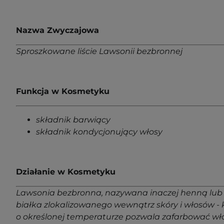
Nazwa Zwyczajowa
Sproszkowane liście Lawsonii bezbronnej
Funkcja w Kosmetyku
składnik barwiący
składnik kondycjonujący włosy
Działanie w Kosmetyku
Lawsonia bezbronna, nazywana inaczej henną lub m
białka zlokalizowanego wewnątrz skóry i włosów - 
o określonej temperaturze pozwala zafarbować wło