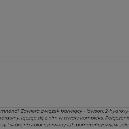
hendi. Zawiera związek barwiący - lawson, 2-hydroxy
keratyny, łącząc się z nim w trwały kompleks. Połączen
sy i skórę na kolor czerwony lub pomarańczowy, w zale