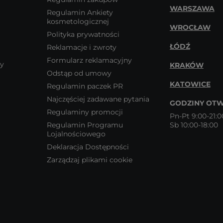
WARSZAWA
Regulamin Ankiety
kosmetologicznej
WROCŁAW
Polityka prywatności
ŁÓDŹ
Reklamacje i zwroty
Formularz reklamacyjny
wy
KRAKÓW
Odstąp od umowy
KATOWICE
Regulamin paczek PR
Najczęściej zadawane pytania
GODZINY OTW
Regulaminy promocji
Pn-Pt 9:00-21:0
Regulamin Programu
Sb 10:00-18:00
Lojalnościowego
Deklaracja Dostępności
Zarządzaj plikami cookie