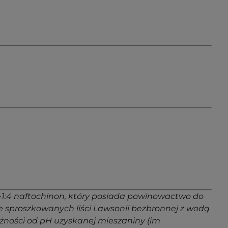
-1:4 naftochinon, który posiada powinowactwo do
ie sproszkowanych liści Lawsonii bezbronnej z wodą
żności od pH uzyskanej mieszaniny (im