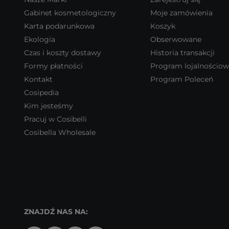
Gabinet kosmetologiczny
Moje zamówienia
Karta podarunkowa
Koszyk
Ekologia
Obserwowane
Czas i koszty dostawy
Historia transakcji
Formy płatności
Program lojalnościo
Kontakt
Program Poleceń
Cosipedia
Kim jesteśmy
Pracuj w Cosibelli
Cosibella Wholesale
ZNAJDŹ NAS NA: