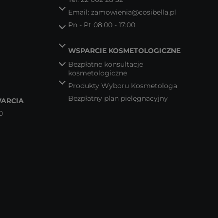
Email:
zamowienia@cosibella.pl
Pn - Pt 08:00 - 17:00
WSPARCIE KOSMETOLOGICZNE
Bezpłatne konsultacje
kosmetologiczne
Produkty Wyboru Kosmetologa
Bezpłatny plan pielęgnacyjny
ARCIA
0