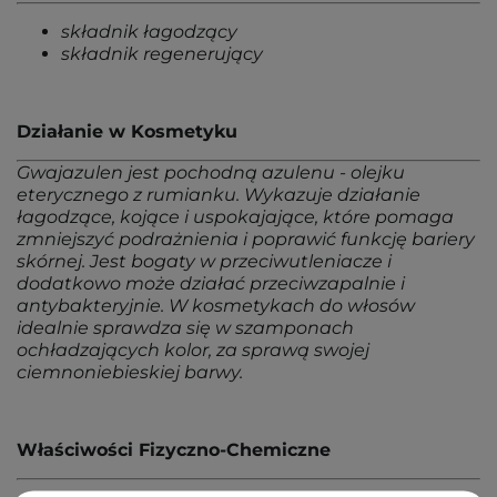
składnik łagodzący
składnik regenerujący
Działanie w Kosmetyku
Gwajazulen jest pochodną azulenu - olejku
eterycznego z rumianku. Wykazuje działanie
łagodzące, kojące i uspokajające, które pomaga
zmniejszyć podrażnienia i poprawić funkcję bariery
skórnej. Jest bogaty w przeciwutleniacze i
dodatkowo może działać przeciwzapalnie i
antybakteryjnie. W kosmetykach do włosów
idealnie sprawdza się w szamponach
ochładzających kolor, za sprawą swojej
ciemnoniebieskiej barwy.
Właściwości Fizyczno-Chemiczne