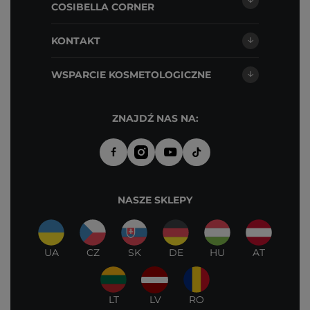
COSIBELLA CORNER
KONTAKT
WSPARCIE KOSMETOLOGICZNE
ZNAJDŹ NAS NA:
NASZE SKLEPY
UA
CZ
SK
DE
HU
AT
LT
LV
RO