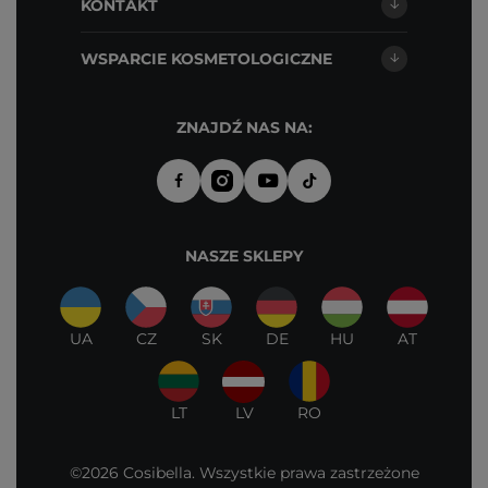
KONTAKT
WSPARCIE KOSMETOLOGICZNE
ZNAJDŹ NAS NA:
NASZE SKLEPY
UA
CZ
SK
DE
HU
AT
LT
LV
RO
©2026 Cosibella. Wszystkie prawa zastrzeżone