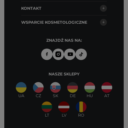
KONTAKT
WSPARCIE KOSMETOLOGICZNE
ZNAJDŹ NAS NA:
NASZE SKLEPY
UA
CZ
SK
DE
HU
AT
LT
LV
RO