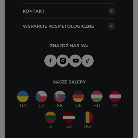
KONTAKT
WSPARCIE KOSMETOLOGICZNE
ZNAJDŹ NAS NA:
NASZE SKLEPY
UA
CZ
SK
DE
HU
AT
LT
LV
RO