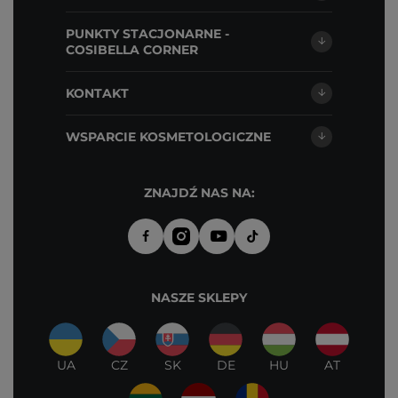
PUNKTY STACJONARNE -
COSIBELLA CORNER
KONTAKT
WSPARCIE KOSMETOLOGICZNE
ZNAJDŹ NAS NA:
NASZE SKLEPY
UA
CZ
SK
DE
HU
AT