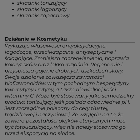
składnik tonizujący
składnik łagodzący
składnik zapachowy
Działanie w Kosmetyku
Wykazuje właściwości antyoksydacyjne,
łagodzące, przeciwzapalne, antyseptyczne i
ściągające. Zmniejsza zaczerwienienia, poprawia
koloryt skóry oraz lekko rozjaśnia. Regeneruje i
przyspiesza gojenie drobnych uszkodzeń skóry.
Swoje działanie zawdzięcza zawartości
bioflawonoidów, w tym pochodnym hesperydyny,
kwercytyny i rutyny, a także niewielkiej ilości
witaminy C. Może być stosowany jako samodzielny
produkt tonizujący, jeśli posiada odpowiednie pH.
Jest szczególnie polecany do cery tłustej,
trądzikowej i naczyniowej. Ze względu na to, że
zawiera pozostałości olejków eterycznych może
być fotouczulający, więc nie należy stosować go
przed ekspozycją na słońce.