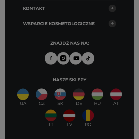
KONTAKT
WSPARCIE KOSMETOLOGICZNE
ZNAJDŹ NAS NA:
NASZE SKLEPY
UA
CZ
SK
DE
HU
AT
LT
LV
RO