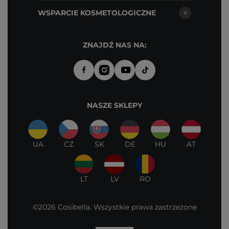
WSPARCIE KOSMETOLOGICZNE
ZNAJDŹ NAS NA:
NASZE SKLEPY
UA
CZ
SK
DE
HU
AT
LT
LV
RO
©2026 Cosibella. Wszystkie prawa zastrzeżone