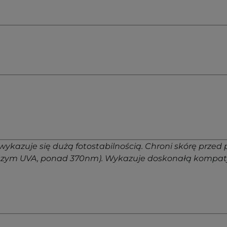
y wykazuje się dużą fotostabilnością. Chroni skórę prz
szym UVA, ponad 370nm). Wykazuje doskonałą kompatybi