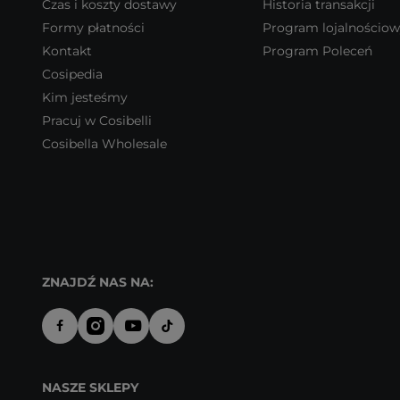
Czas i koszty dostawy
Historia transakcji
Formy płatności
Program lojalnościo
Kontakt
Program Poleceń
Cosipedia
Kim jesteśmy
Pracuj w Cosibelli
Cosibella Wholesale
ZNAJDŹ NAS NA:
NASZE SKLEPY