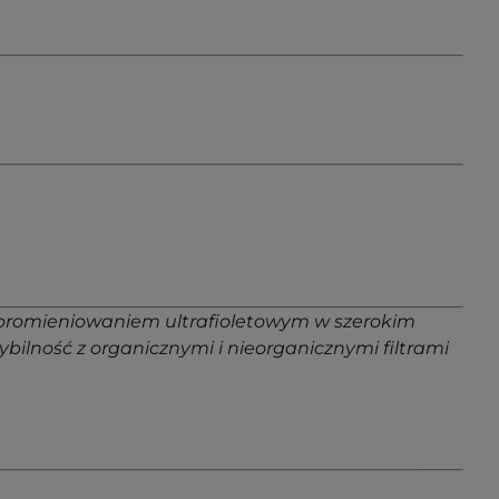
ed promieniowaniem ultrafioletowym w szerokim
lność z organicznymi i nieorganicznymi filtrami