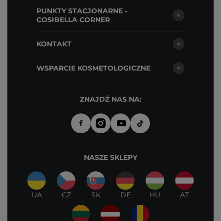
PUNKTY STACJONARNE -
COSIBELLA CORNER
KONTAKT
WSPARCIE KOSMETOLOGICZNE
ZNAJDŹ NAS NA:
NASZE SKLEPY
UA
CZ
SK
DE
HU
AT