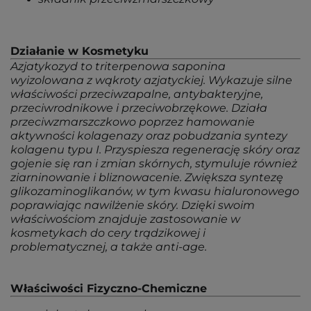
Działanie w Kosmetyku
Azjatykozyd to triterpenowa saponina
wyizolowana z wąkroty azjatyckiej. Wykazuje silne
właściwości przeciwzapalne, antybakteryjne,
przeciwrodnikowe i przeciwobrzękowe. Działa
przeciwzmarszczkowo poprzez hamowanie
aktywności kolagenazy oraz pobudzania syntezy
kolagenu typu I. Przyspiesza regenerację skóry oraz
gojenie się ran i zmian skórnych, stymuluje również
ziarninowanie i bliznowacenie. Zwiększa syntezę
glikozaminoglikanów, w tym kwasu hialuronowego
poprawiając nawilżenie skóry. Dzięki swoim
właściwościom znajduje zastosowanie w
kosmetykach do cery trądzikowej i
problematycznej, a także anti-age.
Właściwości Fizyczno-Chemiczne