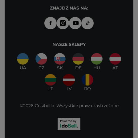
ZNAJDŹ NAS NA:
NASZE SKLEPY
UA
CZ
SK
DE
HU
AT
LT
LV
RO
©2026 Cosibella. Wszystkie prawa zastrzeżone