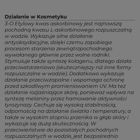
Działanie w Kosmetyku
3-O Etylowy kwas askorbinowy jest najnowszą
pochodną kwasu L-askorbinowego rozpuszczalną
w wodzie. Wykazuje silne działanie
antyoksydacyjne, dzięki czemu zapobiega
procesom starzenia zewnątrzpochodnego
wywołanego głównie przez wolne rodniki.
Stymuluje także syntezę kolagenu, dlatego działa
przeciwstarzeniowo (skuteczniejszy niż inne formy
rozpuszczalne w wodzie). Dodatkowo wykazuje
działanie przeciwzapalne i wspomaga ochronę
przed szkodliwym promieniowaniem UV. Ma też
działanie rozjaśniające skórę, ponieważ wpływa na
syntezę melaniny przez hamowanie aktywności
tyrozynazy. Cechuje się wysoką stabilnością,
odpornością na działanie światła i temperatury, a
także w wysokim stopniu przenika w głąb skóry i
wykazuje się dużą skutecznością. W
przeciwieństwie do pozostałych pochodnych
rozpuszczalnych w wodzie, jest bezpośrednio