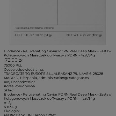
Biodance - Rejuvenating Caviar PDRN Real Deep Mask - Zestaw
Kolagenowych Maseczek do Twarzy z PDRN - 4szt/34g
72,00 zł
75000
Pkt.
Osoba odpowiedzialna:
TRADEGATE TO EUROPE S.L., ALBASANZ 79, NAVE 6, 28028
MADRID, Hiszpania, administracion@tradegate.es
Kraj Pochodzenia :
Korea Południowa
Skład:
Biodance - Rejuvenating Caviar PDRN Real Deep Mask - Zestaw
Kolagenowych Maseczek do Twarzy z PDRN - 4szt/34g
ml/g:
4 x 34 g
Ekologia:
Plastic Bank
,
UN Carbon Offset