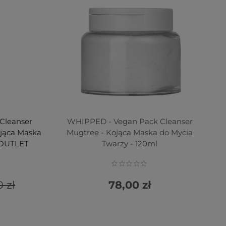
Cleanser
WHIPPED - Vegan Pack Cleanser
ująca Maska
Mugtree - Kojąca Maska do Mycia
g OUTLET
Twarzy - 120ml
0 zł
78,00 zł