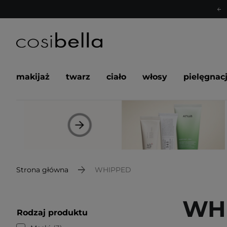
makijaż
twarz
ciało
włosy
pielęgnac
Strona główna
WHIPPED
WH
Rodzaj produktu