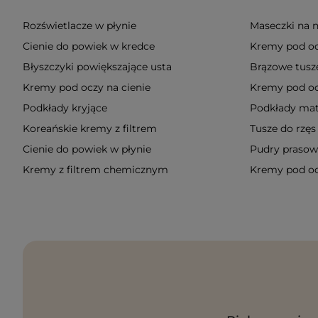
Rozświetlacze w płynie
Maseczki na 
Cienie do powiek w kredce
Kremy pod oc
Błyszczyki powiększające usta
Brązowe tusze
Kremy pod oczy na cienie
Kremy pod o
Podkłady kryjące
Podkłady mat
Koreańskie kremy z filtrem
Tusze do rzęs
Cienie do powiek w płynie
Pudry praso
Kremy z filtrem chemicznym
Kremy pod oc