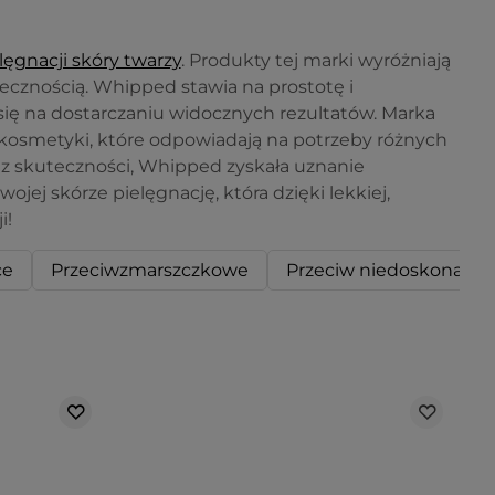
lęgnacji skóry twarzy
. Produkty tej marki wyróżniają
ecznością. Whipped stawia na prostotę i
się na dostarczaniu widocznych rezultatów. Marka
 kosmetyki, które odpowiadają na potrzeby różnych
az skuteczności, Whipped zyskała uznanie
ojej skórze pielęgnację, która dzięki lekkiej,
i!
ce
Przeciwzmarszczkowe
Przeciw niedoskonałoś