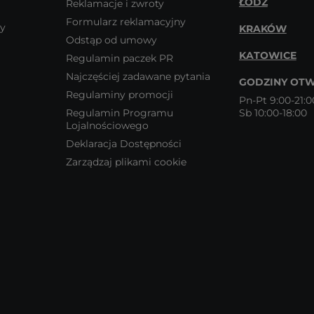
ŁÓDŹ
Reklamacje i zwroty
Formularz reklamacyjny
wy
KRAKÓW
Odstąp od umowy
KATOWICE
Regulamin paczek PR
Najczęściej zadawane pytania
GODZINY OTW
Regulaminy promocji
Pn-Pt 9:00-21:0
Regulamin Programu
Sb 10:00-18:00
Lojalnościowego
Deklaracja Dostępności
Zarządzaj plikami cookie