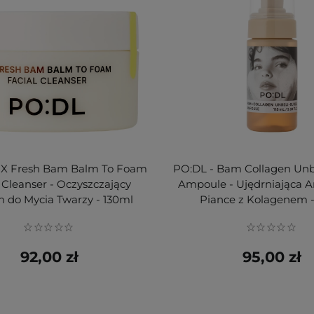
2X Fresh Bam Balm To Foam
PO:DL - Bam Collagen Unb
 Cleanser - Oczyszczający
Ampoule - Ujędrniająca 
 do Mycia Twarzy - 130ml
Piance z Kolagenem -
92,00 zł
95,00 zł