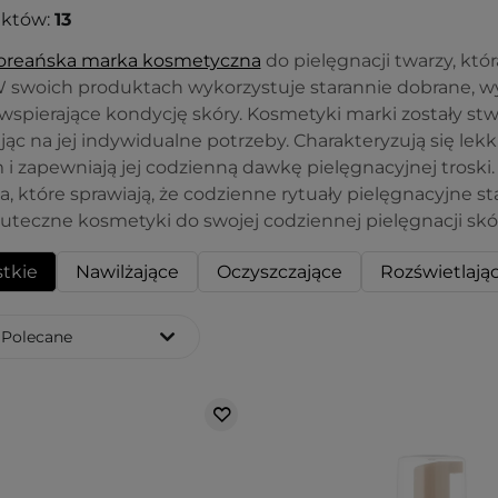
uktów:
13
oreańska marka kosmetyczna
do pielęgnacji twarzy, któ
 W swoich produktach wykorzystuje starannie dobrane,
wspierające kondycję skóry. Kosmetyki marki zostały st
ąc na jej indywidualne potrzeby. Charakteryzują się lekk
i zapewniają jej codzienną dawkę pielęgnacyjnej troski.
 które sprawiają, że codzienne rytuały pielęgnacyjne staj
skuteczne kosmetyki do swojej codziennej pielęgnacji skó
tkie
Nawilżające
Oczyszczające
Rozświetlają
Polecane