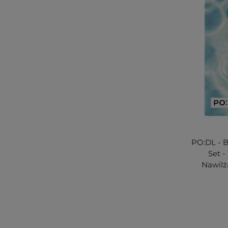
PO:DL - 
Set 
Nawilż