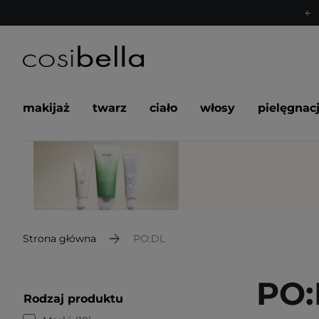
makijaż
twarz
ciało
włosy
pielęgnac
Strona główna
PO:DL
PO:
Rodzaj produktu