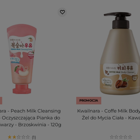
PROMOCJA
ara - Peach Milk Cleansing
Kwailnara - Coffe Milk Body
 Oczyszczająca Pianka do
Żel do Mycia Ciała - Kaw
warzy - Brzoskwinia - 120g
1