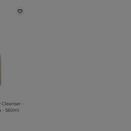
 Cleanser -
a - 560ml