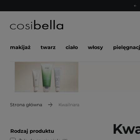
makijaż
twarz
ciało
włosy
pielęgnac
Strona główna
Kwailnara
Kwa
Rodzaj produktu