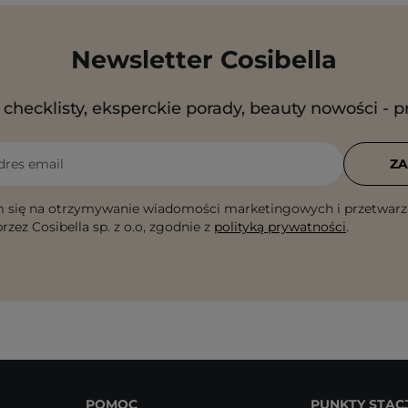
Newsletter Cosibella
checklisty, eksperckie porady, beauty nowości - p
dres email
ZA
 się na otrzymywanie wiadomości marketingowych i przetwarz
rzez Cosibella sp. z o.o, zgodnie z
polityką prywatności
.
POMOC
PUNKTY STAC