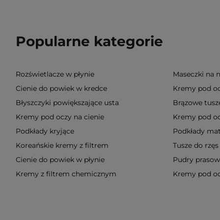
Popularne kategorie
Rozświetlacze w płynie
Maseczki na 
Cienie do powiek w kredce
Kremy pod oc
Błyszczyki powiększające usta
Brązowe tusze
Kremy pod oczy na cienie
Kremy pod o
Podkłady kryjące
Podkłady mat
Koreańskie kremy z filtrem
Tusze do rzęs
Cienie do powiek w płynie
Pudry praso
Kremy z filtrem chemicznym
Kremy pod oc