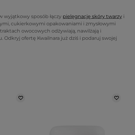
 w wyjątkowy sposób łączy
pielęgnację skóry twarzy
i
oczymi, cukierkowymi opakowaniami i zmysłowymi
straktach owocowych odżywiają, nawilżają i
 Odkryj ofertę Kwailnara już dziś i podaruj swojej