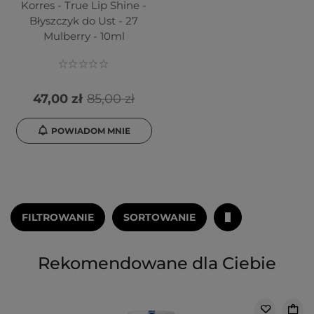
Korres - True Lip Shine -
Błyszczyk do Ust - 27
Mulberry - 10ml
47,00 zł
85,00 zł
POWIADOM MNIE
FILTROWANIE
SORTOWANIE
Rekomendowane dla Ciebie