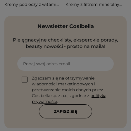
Kremy pod oczy z witaminą c
Kremy z filtrem mineralnym
Newsletter Cosibella
Pielęgnacyjne checklisty, eksperckie porady,
beauty nowości - prosto na maila!
Podaj swój adres email
Zgadzam się na otrzymywanie
wiadomości marketingowych i
przetwarzanie moich danych przez
Cosibella sp. z o.o, zgodnie z
polityką
prywatności
.
ZAPISZ SIĘ