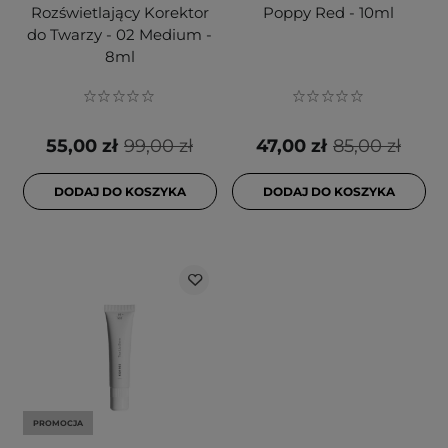
Rozświetlający Korektor
Poppy Red - 10ml
do Twarzy - 02 Medium -
8ml
55,00 zł
99,00 zł
47,00 zł
85,00 zł
DODAJ DO KOSZYKA
DODAJ DO KOSZYKA
PROMOCJA