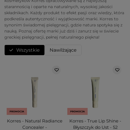
kosmetyków Korres opracowywane są z najwyższą
starannością i oparte na naturalnych, wysokiej jakości
składnikach. Każdy produkt to efekt pasji oraz wiedzy, która
podkreśla autentyczność i wyjątkowość marki. Korres to
synonim świadomej pielęgnacji, gdzie natura spotyka się z
nauką. Poznaj ofertę marki już dziś i zanurz się w świecie
greckiej pielęgnacji, pełnej naturalnego piękna!
Wszystkie
Nawilżające
PROMOCJA
PROMOCJA
Korres - Natural Radiance
Korres - True Lip Shine -
Concealer -
Błyszczyk do Ust - 52