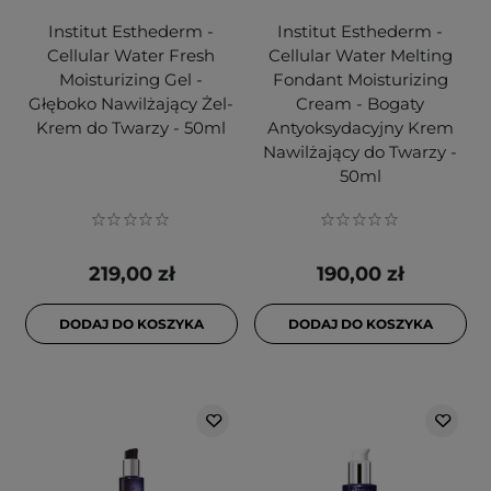
Institut Esthederm -
Institut Esthederm -
Cellular Water Fresh
Cellular Water Melting
Moisturizing Gel -
Fondant Moisturizing
Głęboko Nawilżający Żel-
Cream - Bogaty
Krem do Twarzy - 50ml
Antyoksydacyjny Krem
Nawilżający do Twarzy -
50ml
219,00 zł
190,00 zł
DODAJ DO KOSZYKA
DODAJ DO KOSZYKA