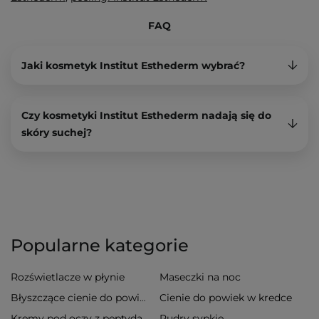
FAQ
Jaki kosmetyk Institut Esthederm wybrać?
Czy kosmetyki Institut Esthederm nadają się do
skóry suchej?
Popularne kategorie
Rozświetlacze w płynie
Maseczki na noc
Cienie do powiek w kredce
Błyszczące cienie do powiek
Pudry sypkie
Kremy pod oczy z peptydami