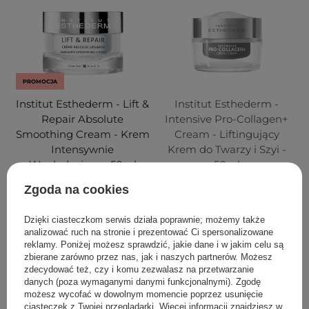
PROMOCJA
Institut Esthederm - Lift &
Institut Esthederm -
Repair Absolute
Intensive Pro-Collagen+
Smoothing Cream - Krem
Cream - Liftingujący
Intensywnie
Krem do Twarzy i Szyi -
Wygładzający - 50ml
50ml
Zgoda na cookies
Dzięki ciasteczkom serwis działa poprawnie; możemy także
325,00 zł
409,00 zł
320,00 zł
analizować ruch na stronie i prezentować Ci spersonalizowane
reklamy. Poniżej możesz sprawdzić, jakie dane i w jakim celu są
zbierane zarówno przez nas, jak i naszych partnerów. Możesz
DODAJ DO KOSZYKA
POWIADOM MNIE
zdecydować też, czy i komu zezwalasz na przetwarzanie
danych (poza wymaganymi danymi funkcjonalnymi). Zgodę
możesz wycofać w dowolnym momencie poprzez usunięcie
ciasteczek z Twojej przeglądarki. Więcej informacji znajdziesz w