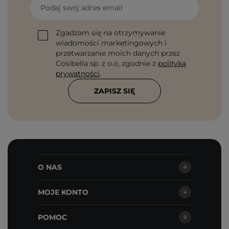
Podaj swój adres email
Zgadzam się na otrzymywanie
wiadomości marketingowych i
przetwarzanie moich danych przez
Cosibella sp. z o.o, zgodnie z
polityką
prywatności
.
ZAPISZ SIĘ
O NAS
MOJE KONTO
POMOC