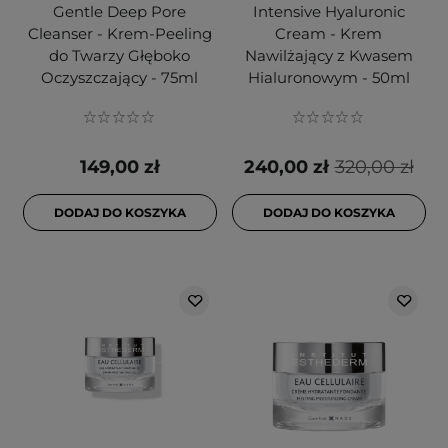
Gentle Deep Pore
Intensive Hyaluronic
Cleanser - Krem-Peeling
Cream - Krem
do Twarzy Głęboko
Nawilżający z Kwasem
Oczyszczający - 75ml
Hialuronowym - 50ml
149,00 zł
240,00 zł
320,00 zł
DODAJ DO KOSZYKA
DODAJ DO KOSZYKA