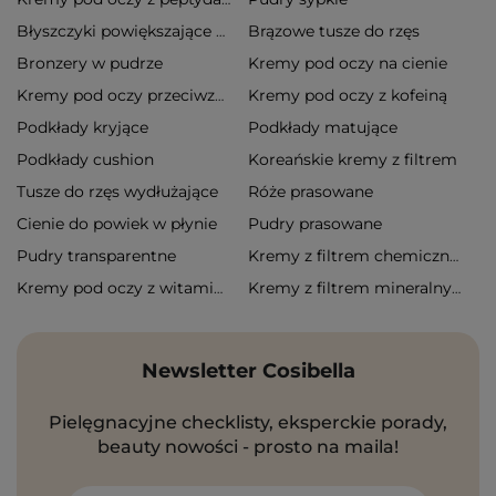
Brązowe tusze do rzęs
Błyszczyki powiększające usta
Bronzery w pudrze
Kremy pod oczy na cienie
Kremy pod oczy z kofeiną
Kremy pod oczy przeciwzmarszczkowe
Podkłady kryjące
Podkłady matujące
Podkłady cushion
Koreańskie kremy z filtrem
Tusze do rzęs wydłużające
Róże prasowane
Cienie do powiek w płynie
Pudry prasowane
Pudry transparentne
Kremy z filtrem chemicznym
Kremy pod oczy z witaminą c
Kremy z filtrem mineralnym
Newsletter Cosibella
Pielęgnacyjne checklisty, eksperckie porady,
beauty nowości - prosto na maila!