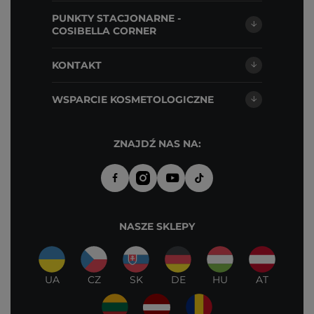
PUNKTY STACJONARNE -
COSIBELLA CORNER
KONTAKT
WSPARCIE KOSMETOLOGICZNE
ZNAJDŹ NAS NA:
NASZE SKLEPY
UA
CZ
SK
DE
HU
AT