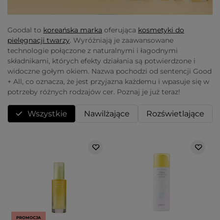
Goodal to
koreańska marka
oferująca
kosmetyki do
pielęgnacji twarzy
. Wyróżniają je zaawansowane
technologie połączone z naturalnymi i łagodnymi
składnikami, których efekty działania są potwierdzone i
widoczne gołym okiem. Nazwa pochodzi od sentencji Good
+ All, co oznacza, że jest przyjazna każdemu i wpasuje się w
potrzeby różnych rodzajów cer. Poznaj je już teraz!
Wszystkie
Nawilżające
Rozświetlające
PROMOCJA