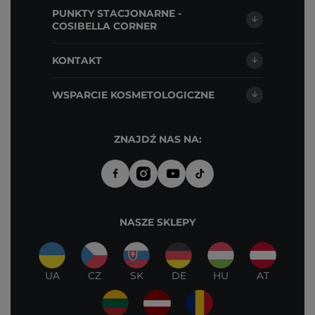
PUNKTY STACJONARNE -
COSIBELLA CORNER
KONTAKT
WSPARCIE KOSMETOLOGICZNE
ZNAJDŹ NAS NA:
NASZE SKLEPY
UA
CZ
SK
DE
HU
AT