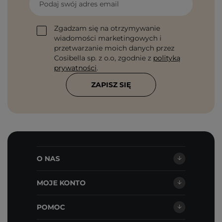
Podaj swój adres email
Zgadzam się na otrzymywanie
wiadomości marketingowych i
przetwarzanie moich danych przez
Cosibella sp. z o.o, zgodnie z
polityką
prywatności
.
ZAPISZ SIĘ
O NAS
MOJE KONTO
POMOC