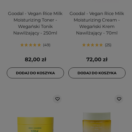
Goodal - Vegan Rice Milk
Goodal - Vegan Rice Milk
Moisturizing Toner -
Moisturizing Cream -
Wegański Tonik
Wegański Krem
Nawilżający - 250ml
Nawilżający - 70ml
49
25
82,00 zł
72,00 zł
DODAJ DO KOSZYKA
DODAJ DO KOSZYKA