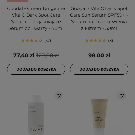
Goodal - Green Tangerine
Goodal - Vita C Dark Spot
Vita C Dark Spot Care
Care Sun Serum SPF50+ -
Serum - Rozjaśniające
Serum na Przebarwienia
Serum do Twarzy - 40ml
z Filtrem - 50ml
32
8
77,40 zł
129,00 zł
98,00 zł
DODAJ DO KOSZYKA
DODAJ DO KOSZYKA