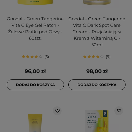
Goodal - Green Tangerine
Goodal - Green Tangerine
Vita C Eye Gel Patch -
Vita C Dark Spot Care
Żelowe Płatki pod Oczy -
Cream - Rozjaśniający
60szt.
Krem z Witaminą C -
50ml
5
9
96,00 zł
98,00 zł
DODAJ DO KOSZYKA
DODAJ DO KOSZYKA