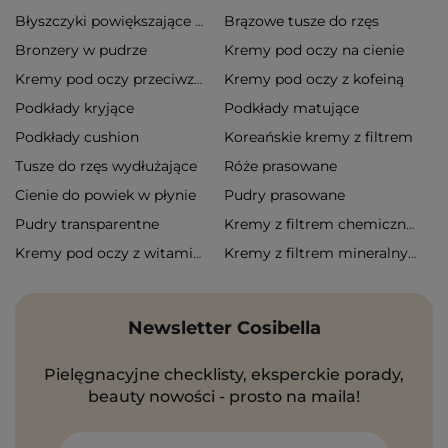
Brązowe tusze do rzęs
Błyszczyki powiększające usta
Bronzery w pudrze
Kremy pod oczy na cienie
Kremy pod oczy z kofeiną
Kremy pod oczy przeciwzmarszczkowe
Podkłady kryjące
Podkłady matujące
Podkłady cushion
Koreańskie kremy z filtrem
Tusze do rzęs wydłużające
Róże prasowane
Cienie do powiek w płynie
Pudry prasowane
Pudry transparentne
Kremy z filtrem chemicznym
Kremy pod oczy z witaminą c
Kremy z filtrem mineralnym
Newsletter Cosibella
Pielęgnacyjne checklisty, eksperckie porady,
beauty nowości - prosto na maila!