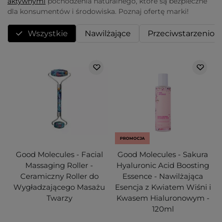
aktywnymi
pochodzenia naturalnego, które są bezpieczne
dla konsumentów i środowiska. Poznaj ofertę marki!
Wszystkie
Nawilżające
Przeciwstarzenio
PROMOCJA
Good Molecules - Facial
Good Molecules - Sakura
Massaging Roller -
Hyaluronic Acid Boosting
Ceramiczny Roller do
Essence - Nawilżająca
Wygładzającego Masażu
Esencja z Kwiatem Wiśni i
Twarzy
Kwasem Hialuronowym -
120ml