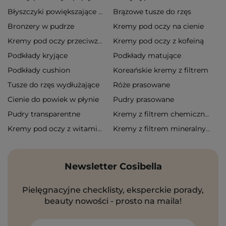
Brązowe tusze do rzęs
Błyszczyki powiększające usta
Bronzery w pudrze
Kremy pod oczy na cienie
Kremy pod oczy z kofeiną
Kremy pod oczy przeciwzmarszczkowe
Podkłady kryjące
Podkłady matujące
Podkłady cushion
Koreańskie kremy z filtrem
Tusze do rzęs wydłużające
Róże prasowane
Cienie do powiek w płynie
Pudry prasowane
Pudry transparentne
Kremy z filtrem chemicznym
Kremy pod oczy z witaminą c
Kremy z filtrem mineralnym
Newsletter Cosibella
Pielęgnacyjne checklisty, eksperckie porady,
beauty nowości - prosto na maila!