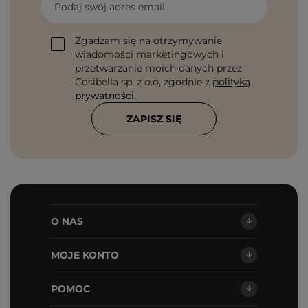
Podaj swój adres email
Zgadzam się na otrzymywanie
wiadomości marketingowych i
przetwarzanie moich danych przez
Cosibella sp. z o.o, zgodnie z
polityką
prywatności
.
ZAPISZ SIĘ
O NAS
MOJE KONTO
POMOC