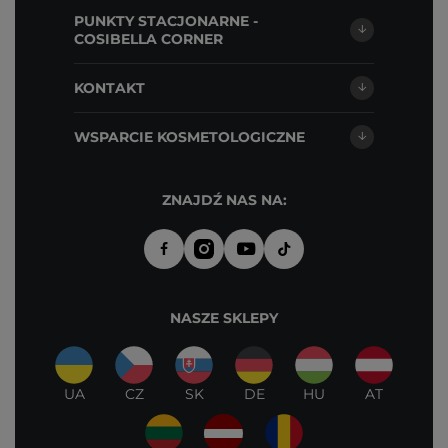
PUNKTY STACJONARNE -
COSIBELLA CORNER
KONTAKT
WSPARCIE KOSMETOLOGICZNE
ZNAJDŹ NAS NA:
NASZE SKLEPY
UA
CZ
SK
DE
HU
AT