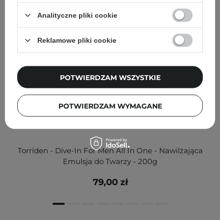
Analityczne pliki cookie
Reklamowe pliki cookie
POTWIERDZAM WSZYSTKIE
POTWIERDZAM WYMAGANE
Torriden - Dive-In For Men All In One - Nawilżająca
Emulsja do Twarzy - 200g
79,00 zł