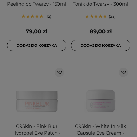
Peeling do Twarzy - 150ml
Tonik do Twarzy - 300ml
12
25
79,00 zł
89,00 zł
DODAJ DO KOSZYKA
DODAJ DO KOSZYKA
G9Skin - Pink Blur
G9Skin - White In Milk
Hydrogel Eye Patch -
Capsule Eye Cream -