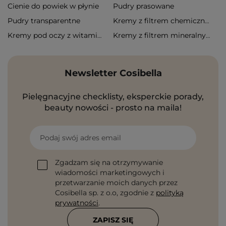
Cienie do powiek w płynie
Pudry prasowane
Pudry transparentne
Kremy z filtrem chemicznym
Kremy pod oczy z witaminą c
Kremy z filtrem mineralnym
Newsletter Cosibella
Pielęgnacyjne checklisty, eksperckie porady,
beauty nowości - prosto na maila!
Podaj swój adres email
Zgadzam się na otrzymywanie
wiadomości marketingowych i
przetwarzanie moich danych przez
Cosibella sp. z o.o, zgodnie z
polityką
prywatności
.
ZAPISZ SIĘ