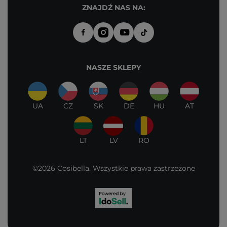
ZNAJDŹ NAS NA:
NASZE SKLEPY
UA
CZ
SK
DE
HU
AT
LT
LV
RO
©2026 Cosibella. Wszystkie prawa zastrzeżone