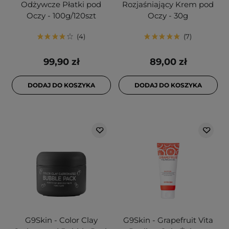
Odżywcze Płatki pod
Rozjaśniający Krem pod
Oczy - 100g/120szt
Oczy - 30g
4
7
99,90 zł
89,00 zł
DODAJ DO KOSZYKA
DODAJ DO KOSZYKA
G9Skin - Color Clay
G9Skin - Grapefruit Vita