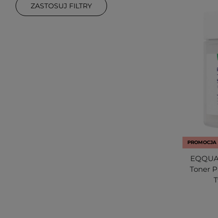
ZASTOSUJ FILTRY
PROMOCJA
EQQUAL
Toner P
T