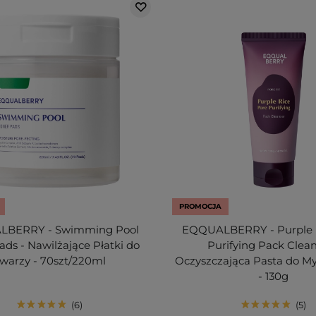
PROMOCJA
BERRY - Swimming Pool
EQQUALBERRY - Purple 
ads - Nawilżające Płatki do
Purifying Pack Clean
warzy - 70szt/220ml
Oczyszczająca Pasta do My
- 130g
6
5