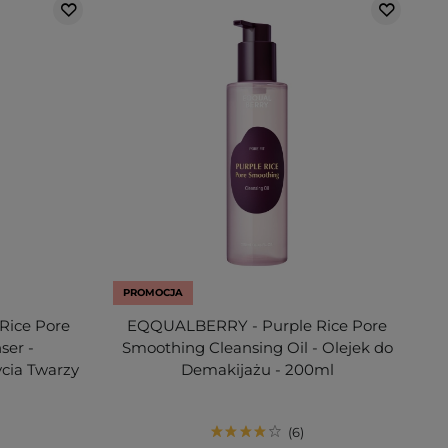
PROMOCJA
Rice Pore
EQQUALBERRY - Purple Rice Pore
ser -
Smoothing Cleansing Oil - Olejek do
cia Twarzy
Demakijażu - 200ml
6