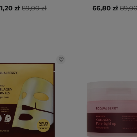
1,20 zł
89,00 zł
66,80 zł
89,00