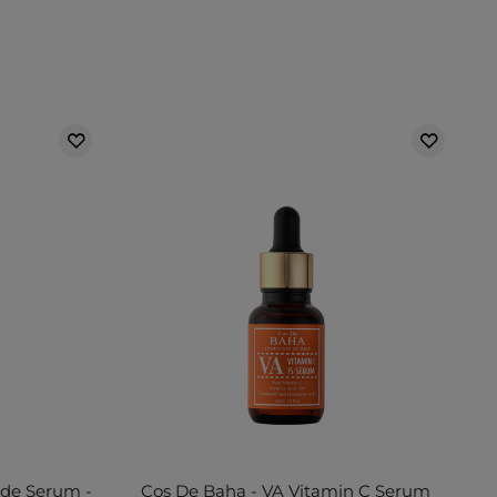
ide Serum -
Cos De Baha - VA Vitamin C Serum