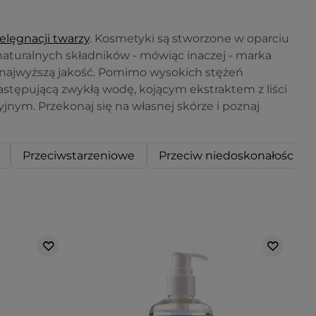
elęgnacji twarzy
. Kosmetyki są stworzone w oparciu
naturalnych składników - mówiąc inaczej - marka
i najwyższą jakość. Pomimo wysokich stężeń
astępującą zwykłą wodę, kojącym ekstraktem z liści
nym. Przekonaj się na własnej skórze i poznaj
Przeciwstarzeniowe
Przeciw niedoskonałościom