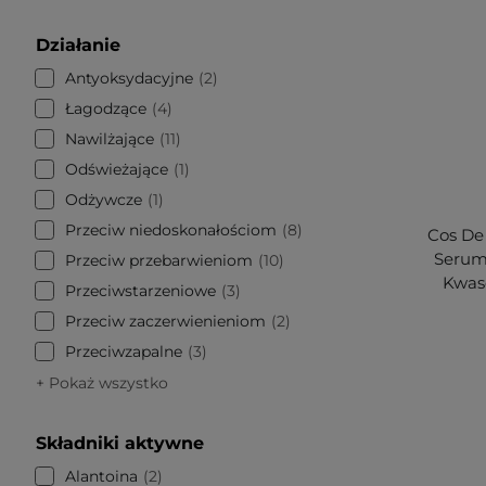
Działanie
Antyoksydacyjne
2
Łagodzące
4
Nawilżające
11
Odświeżające
1
Odżywcze
1
Przeciw niedoskonałościom
8
Cos De
Serum
Przeciw przebarwieniom
10
Kwas
Przeciwstarzeniowe
3
Przeciw zaczerwienieniom
2
Przeciwzapalne
3
+ Pokaż wszystko
Składniki aktywne
Alantoina
2