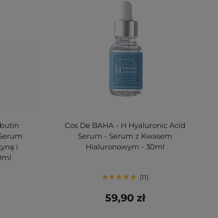
butin
Cos De BAHA - H Hyaluronic Acid
 Serum
Serum - Serum z Kwasem
yną i
Hialuronowym - 30ml
0ml
11
59,90 zł