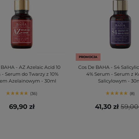
PROMOCJA
 BAHA - AZ Azelaic Acid 10
Cos De BAHA - S4 Salicyli
 - Serum do Twarzy z 10%
4% Serum - Serum z 
em Azelainowym - 30ml
Salicylowym - 30
36
8
69,90 zł
41,30 zł
59,00