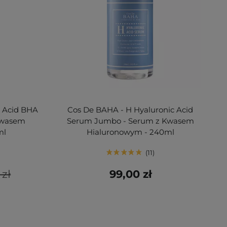
c Acid BHA
Cos De BAHA - H Hyaluronic Acid
Kwasem
Serum Jumbo - Serum z Kwasem
ml
Hialuronowym - 240ml
11
 zł
99,00 zł