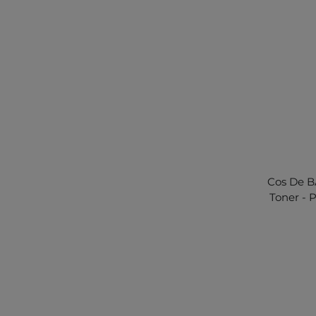
Cos De B
Toner - 