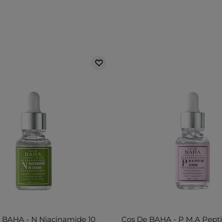
 BAHA - N Niacinamide 10
Cos De BAHA - P M.A Pept