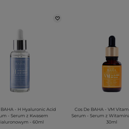
 BAHA - H Hyaluronic Acid
Cos De BAHA - VM Vitam
um - Serum z Kwasem
Serum - Serum z Witaminą
ialuronowym - 60ml
30ml