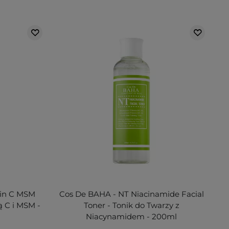
in C MSM
Cos De BAHA - NT Niacinamide Facial
 C i MSM -
Toner - Tonik do Twarzy z
Niacynamidem - 200ml