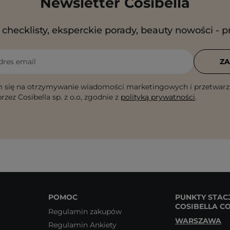
Newsletter Cosibella
checklisty, eksperckie porady, beauty nowości - p
dres email
ZA
 się na otrzymywanie wiadomości marketingowych i przetwarz
rzez Cosibella sp. z o.o, zgodnie z
polityką prywatności
.
POMOC
PUNKTY STAC
COSIBELLA C
Regulamin zakupów
WARSZAWA
Regulamin Ankiety