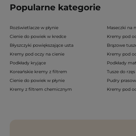
Popularne kategorie
Rozświetlacze w płynie
Maseczki na 
Cienie do powiek w kredce
Kremy pod oc
Błyszczyki powiększające usta
Brązowe tusze
Kremy pod oczy na cienie
Kremy pod o
Podkłady kryjące
Podkłady mat
Koreańskie kremy z filtrem
Tusze do rzęs
Cienie do powiek w płynie
Pudry praso
Kremy z filtrem chemicznym
Kremy pod oc