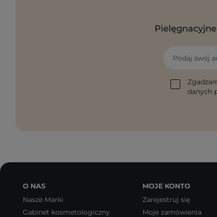
Pielęgnacyjne 
Podaj swój a
Zgadzam
danych p
O NAS
MOJE KONTO
Nasze Marki
Zarejestruj się
Gabinet kosmetologiczny
Moje zamówienia