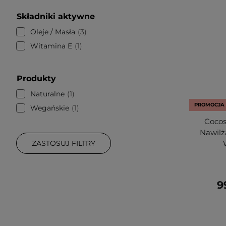
Składniki aktywne
Oleje / Masła
3
Witamina E
1
Produkty
Naturalne
1
PROMOCJA
Wegańskie
1
Cocos
Nawilż
ZASTOSUJ FILTRY
9