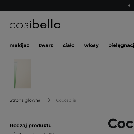
makijaż
twarz
ciało
włosy
pielęgnac
Strona główna
Cocosolis
Coc
Rodzaj produktu