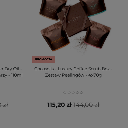
PROMOCJA
r Dry Oil -
Cocosolis - Luxury Coffee Scrub Box -
rzy - 110ml
Zestaw Peelingów - 4x70g
 zł
115,20 zł
144,00 zł