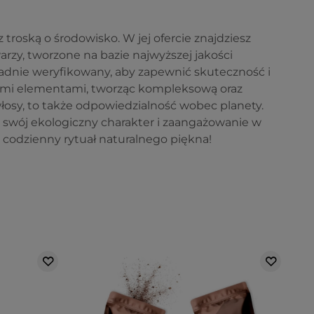
troską o środowisko. W jej ofercie znajdziesz
arzy, tworzone na bazie najwyższej jakości
ładnie weryfikowany, aby zapewnić skuteczność i
łymi elementami, tworząc kompleksową oraz
włosy, to także odpowiedzialność wobec planety.
c swój ekologiczny charakter i zaangażowanie w
e codzienny rytuał naturalnego piękna!