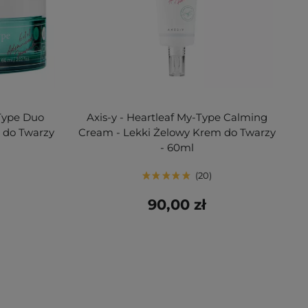
 Type Duo
Axis-y - Heartleaf My-Type Calming
 do Twarzy
Cream - Lekki Żelowy Krem do Twarzy
- 60ml
20
90,00 zł