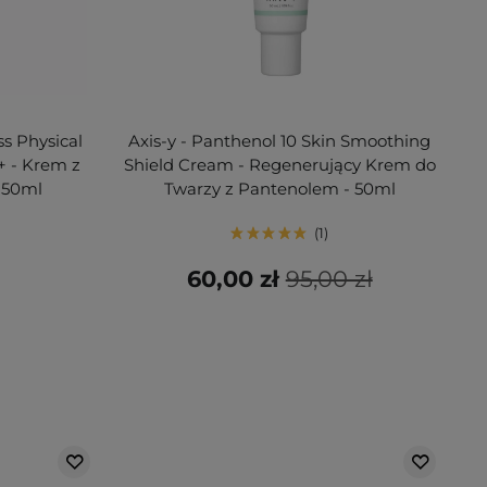
ss Physical
Axis-y - Panthenol 10 Skin Smoothing
 - Krem z
Shield Cream - Regenerujący Krem do
- 50ml
Twarzy z Pantenolem - 50ml
1
60,00 zł
95,00 zł