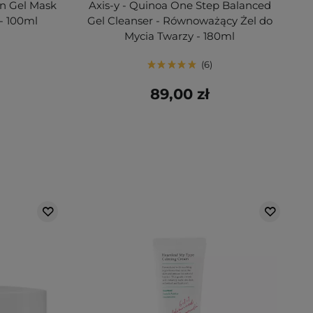
on Gel Mask
Axis-y - Quinoa One Step Balanced
- 100ml
Gel Cleanser - Równoważący Żel do
Mycia Twarzy - 180ml
6
89,00 zł