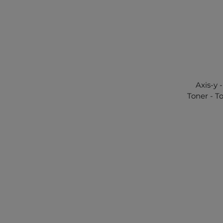
Axis-y 
Toner - T