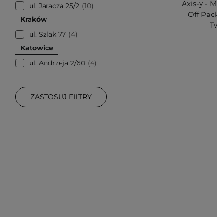
Axis-y - 
ul. Jaracza 25/2
10
Off Pac
Kraków
Tw
ul. Szlak 77
4
Katowice
ul. Andrzeja 2/60
4
ZASTOSUJ FILTRY