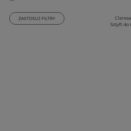
Clares
ZASTOSUJ FILTRY
Sztyft do