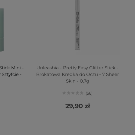
tick Mini -
Unleashia - Pretty Easy Glitter Stick -
Sztyfcie -
Brokatowa Kredka do Oczu - 7 Sheer
Skin - 0,7g
56
29,90 zł