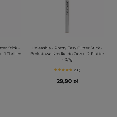
ter Stick -
Unleashia - Pretty Easy Glitter Stick -
 1 Thrilled
Brokatowa Kredka do Oczu - 2 Flutter
- 0,7g
56
29,90 zł