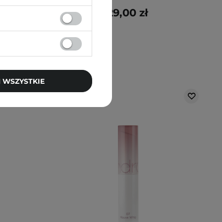
29,00 zł
 WSZYSTKIE