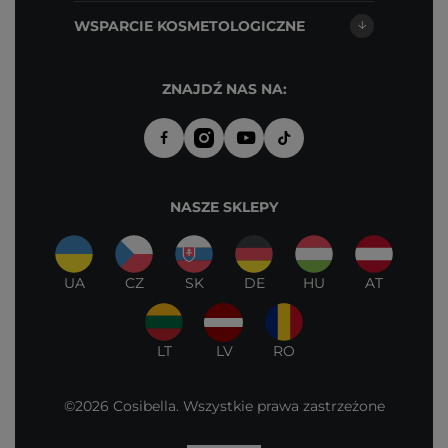
WSPARCIE KOSMETOLOGICZNE
ZNAJDŹ NAS NA:
NASZE SKLEPY
UA
CZ
SK
DE
HU
AT
LT
LV
RO
©2026 Cosibella. Wszystkie prawa zastrzeżone