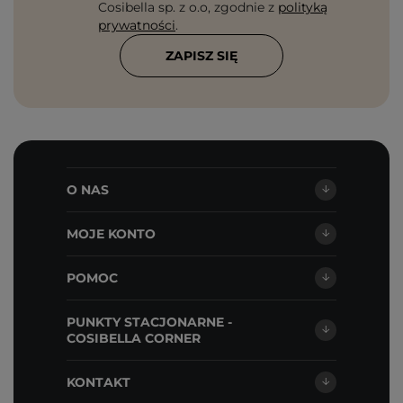
Cosibella sp. z o.o, zgodnie z
polityką
prywatności
.
ZAPISZ SIĘ
O NAS
MOJE KONTO
POMOC
PUNKTY STACJONARNE -
COSIBELLA CORNER
KONTAKT