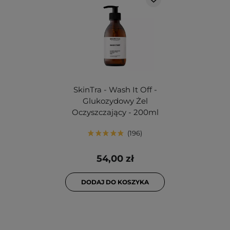
SkinTra - Wash It Off -
Glukozydowy Żel
Oczyszczający - 200ml
196
54,00 zł
DODAJ DO KOSZYKA