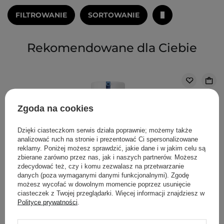
FILTROWANIE
SORTOWANIE
Rekomendowane dla Ciebie
Zgoda na cookies
Dzięki ciasteczkom serwis działa poprawnie; możemy także
analizować ruch na stronie i prezentować Ci spersonalizowane
reklamy. Poniżej możesz sprawdzić, jakie dane i w jakim celu są
zbierane zarówno przez nas, jak i naszych partnerów. Możesz
zdecydować też, czy i komu zezwalasz na przetwarzanie
danych (poza wymaganymi danymi funkcjonalnymi). Zgodę
możesz wycofać w dowolnym momencie poprzez usunięcie
ciasteczek z Twojej przeglądarki. Więcej informacji znajdziesz w
Polityce prywatności
.