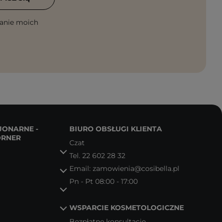
anie moich
JONARNE -
BIURO OBSŁUGI KLIENTA
ORNER
Czat
Tel.
22 602 28 32
Email:
zamowienia@cosibella.pl
Pn - Pt 08:00 - 17:00
WSPARCIE KOSMETOLOGICZNE
Bezpłatne konsultacje