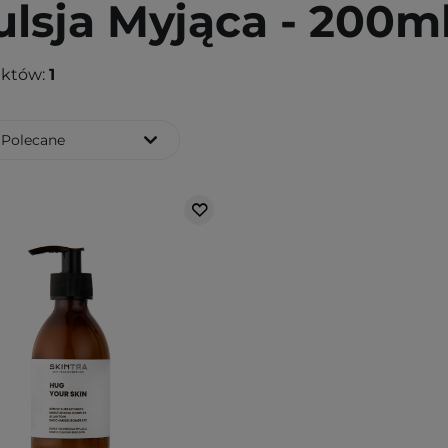
lsja Myjąca - 200m
uktów:
1
Polecane