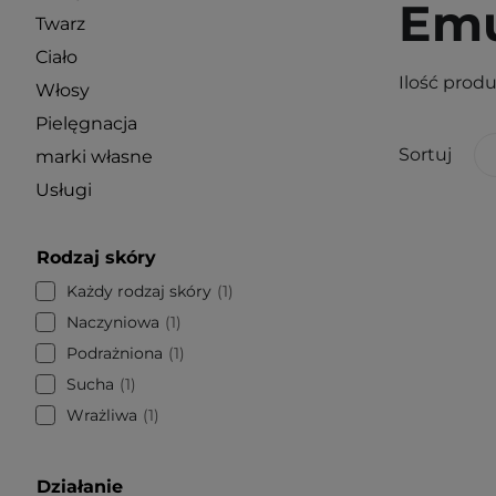
Emu
Twarz
Ciało
Ilość prod
Włosy
Pielęgnacja
Sortuj
marki własne
Usługi
Rodzaj skóry
Każdy rodzaj skóry
1
Naczyniowa
1
Podrażniona
1
Sucha
1
Wrażliwa
1
Działanie