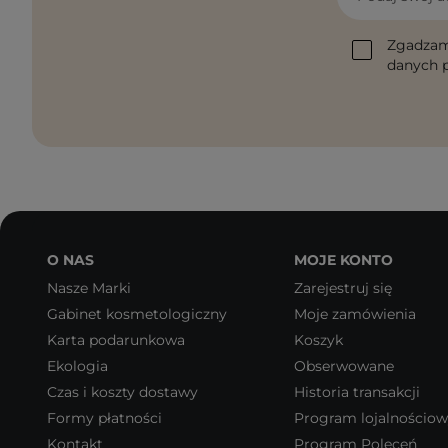
Zgadzam
danych p
O NAS
MOJE KONTO
Nasze Marki
Zarejestruj się
Gabinet kosmetologiczny
Moje zamówienia
Karta podarunkowa
Koszyk
Ekologia
Obserwowane
Czas i koszty dostawy
Historia transakcji
Formy płatności
Program lojalnościo
Kontakt
Program Poleceń