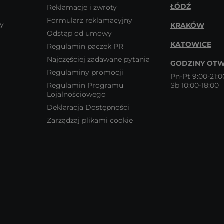
ŁÓDŹ
Reklamacje i zwroty
Formularz reklamacyjny
wy
KRAKÓW
Odstąp od umowy
KATOWICE
Regulamin paczek PR
Najczęściej zadawane pytania
GODZINY OTW
Regulaminy promocji
Pn-Pt 9:00-21:0
Regulamin Programu
Sb 10:00-18:00
Lojalnościowego
Deklaracja Dostępności
Zarządzaj plikami cookie