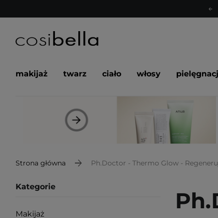
makijaż
twarz
ciało
włosy
pielęgnac
Strona główna
Ph.Doctor - Thermo Glow - Regeneru
Kategorie
Ph.
Makijaż