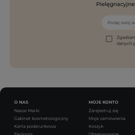
Pielęgnacyjne 
Podaj swój a
Zgadzam
danych p
O NAS
MOJE KONTO
Nasze Marki
Zarejestruj się
Gabinet kosmetologiczny
Moje zamówienia
Karta podarunkowa
Koszyk
Ekologia
Obserwowane