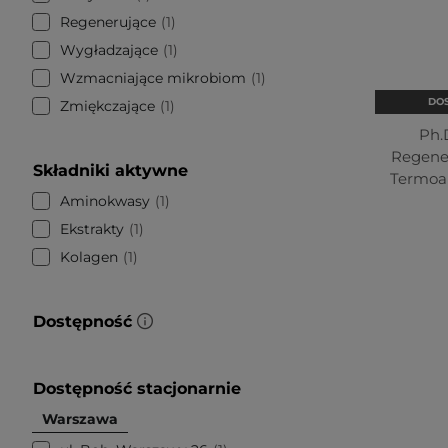
Regenerujące
1
Wygładzające
1
Wzmacniające mikrobiom
1
DOS
Zmiękczające
1
Ph.
Regene
Składniki aktywne
Termoa
Aminokwasy
1
Ekstrakty
1
Kolagen
1
Dostępność
Dostępność stacjonarnie
Warszawa