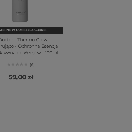
TĘPNE W COSIBELLA CORNER
Doctor - Thermo Glow -
rująco - Ochronna Esencja
ktywna do Włosów - 100ml
6
59,00 zł