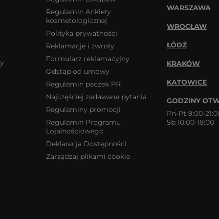
WARSZAWA
Regulamin Ankiety
kosmetologicznej
WROCŁAW
Polityka prywatności
ŁÓDŹ
Reklamacje i zwroty
Formularz reklamacyjny
wy
KRAKÓW
Odstąp od umowy
KATOWICE
Regulamin paczek PR
Najczęściej zadawane pytania
GODZINY OTW
Regulaminy promocji
Pn-Pt 9:00-21:0
Regulamin Programu
Sb 10:00-18:00
Lojalnościowego
Deklaracja Dostępności
Zarządzaj plikami cookie