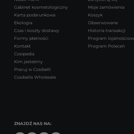
Gabinet kosmetologiczny
Moje zamówienia
Karta podarunkowa
Koszyk
Ekologia
Obserwowane
Czas i koszty dostawy
Historia transakcji
Formy płatności
Program lojalnościo
Kontakt
Program Poleceń
Cosipedia
Kim jesteśmy
Pracuj w Cosibelli
Cosibella Wholesale
ZNAJDŹ NAS NA: