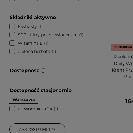
Składniki aktywne
Ekstrakty
1
SPF - filtry przeciwsłoneczne
1
Witamina E
1
PROMOCJA
Zielona herbata
1
Paula's 
Daily Wr
Krem Prz
Dostępność
Prz
Dostępność stacjonarnie
Warszawa
16
ul. Woronicza 24
1
ZASTOSUJ FILTRY