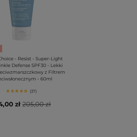
Choice - Resist - Super-Light
inkle Defense SPF30 - Lekki
eciwzmarszczkowy z Filtrem
eciwsłonecznym - 60ml
37
4,00 zł
205,00 zł