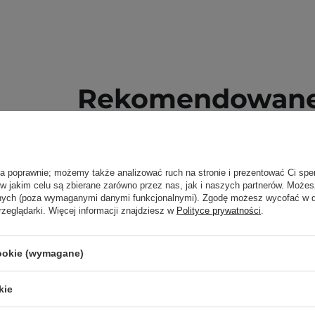
Rekomendowane 
ła poprawnie; możemy także analizować ruch na stronie i prezentować Ci spe
 w jakim celu są zbierane zarówno przez nas, jak i naszych partnerów. Może
anych (poza wymaganymi danymi funkcjonalnymi). Zgodę możesz wycofać w
rzeglądarki. Więcej informacji znajdziesz w
Polityce prywatności
.
cookie (wymagane)
kie