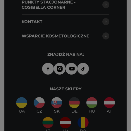
PUNKTY STACJONARNE -
COSIBELLA CORNER
KONTAKT
WSPARCIE KOSMETOLOGICZNE
ZNAJDŹ NAS NA:
NASZE SKLEPY
UA
CZ
SK
DE
HU
AT