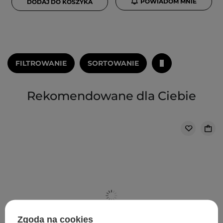
POWIADOM MNIE
DODAJ DO KOSZYKA
FILTROWANIE
SORTOWANIE
Rekomendowane dla Ciebie
Zgoda na cookies