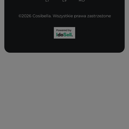
LT
LV
RO
©2026 Cosibella. Wszystkie prawa zastrzeżone