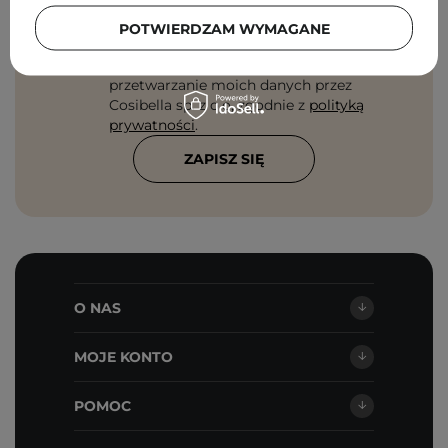
POTWIERDZAM WYMAGANE
Zgadzam się na otrzymywanie
wiadomości marketingowych i
przetwarzanie moich danych przez
Cosibella sp. z o.o, zgodnie z
polityką
prywatności
.
ZAPISZ SIĘ
O NAS
MOJE KONTO
POMOC