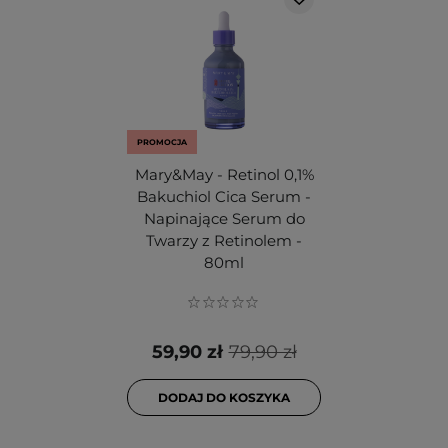
PROMOCJA
Mary&May - Retinol 0,1%
Bakuchiol Cica Serum -
Napinające Serum do
Twarzy z Retinolem -
80ml
59,90 zł
79,90 zł
DODAJ DO KOSZYKA