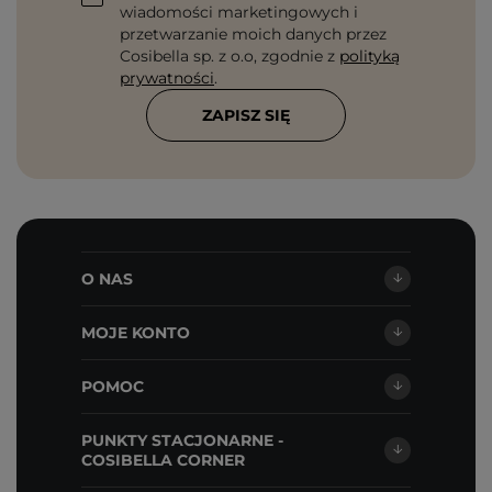
wiadomości marketingowych i
przetwarzanie moich danych przez
Cosibella sp. z o.o, zgodnie z
polityką
prywatności
.
ZAPISZ SIĘ
O NAS
MOJE KONTO
POMOC
PUNKTY STACJONARNE -
COSIBELLA CORNER