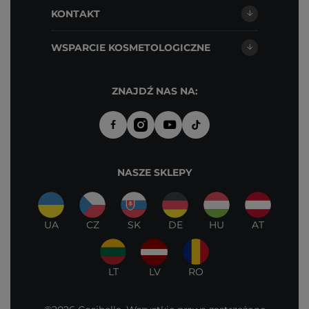
KONTAKT
WSPARCIE KOSMETOLOGICZNE
ZNAJDŹ NAS NA:
NASZE SKLEPY
UA
CZ
SK
DE
HU
AT
LT
LV
RO