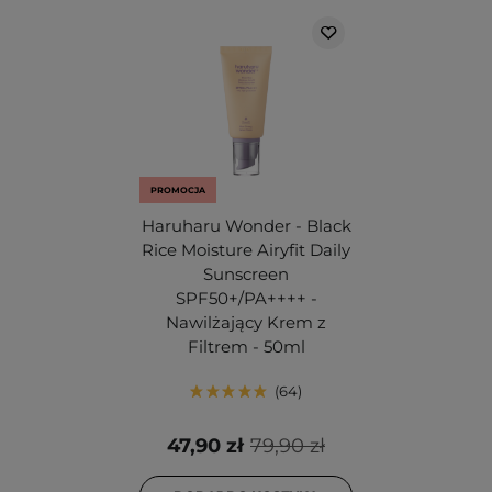
PROMOCJA
Haruharu Wonder - Black
Rice Moisture Airyfit Daily
Sunscreen
SPF50+/PA++++ -
Nawilżający Krem z
Filtrem - 50ml
64
47,90 zł
79,90 zł