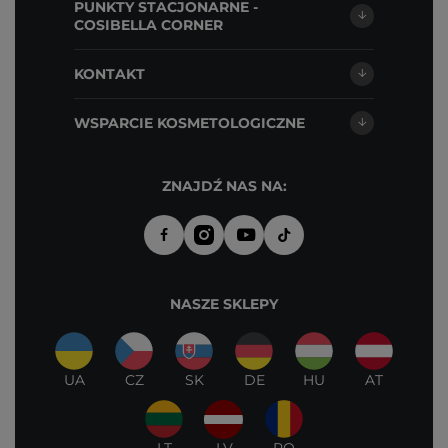
PUNKTY STACJONARNE -
COSIBELLA CORNER
KONTAKT
WSPARCIE KOSMETOLOGICZNE
ZNAJDŹ NAS NA:
NASZE SKLEPY
UA
CZ
SK
DE
HU
AT