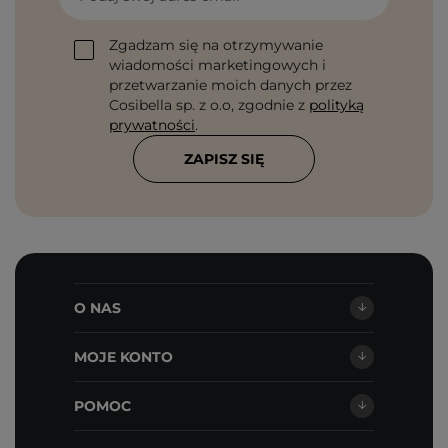
Zgadzam się na otrzymywanie
wiadomości marketingowych i
przetwarzanie moich danych przez
Cosibella sp. z o.o, zgodnie z
polityką
prywatności
.
ZAPISZ SIĘ
O NAS
MOJE KONTO
POMOC