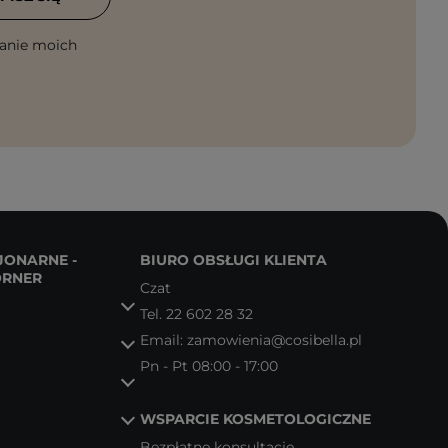
anie moich
JONARNE -
BIURO OBSŁUGI KLIENTA
ORNER
Czat
Tel.
22 602 28 32
Email:
zamowienia@cosibella.pl
Pn - Pt 08:00 - 17:00
WSPARCIE KOSMETOLOGICZNE
Bezpłatne konsultacje