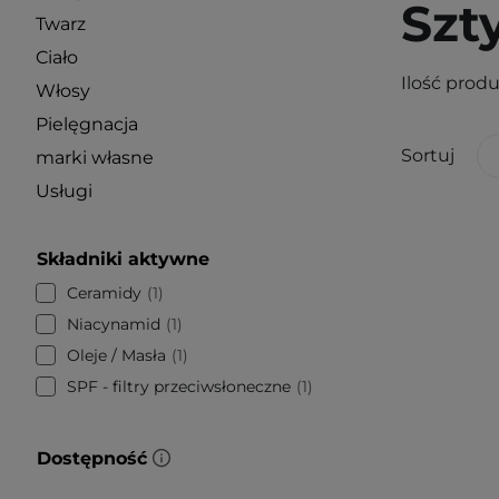
Szt
Twarz
Ciało
Ilość prod
Włosy
Pielęgnacja
Sortuj
marki własne
Usługi
Składniki aktywne
Ceramidy
1
Niacynamid
1
Oleje / Masła
1
SPF - filtry przeciwsłoneczne
1
Dostępność