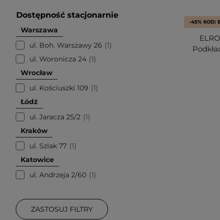
Dostępność stacjonarnie
-45% KOD: 
Warszawa
ELROE
ul. Boh. Warszawy 26
1
Podkład
ul. Woronicza 24
1
Wrocław
ul. Kościuszki 109
1
Łódź
ul. Jaracza 25/2
1
Kraków
ul. Szlak 77
1
Katowice
ul. Andrzeja 2/60
1
ZASTOSUJ FILTRY