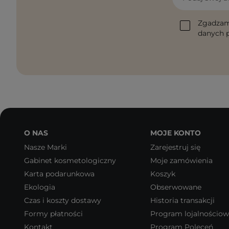
Zgadzam
danych p
O NAS
MOJE KONTO
Nasze Marki
Zarejestruj się
Gabinet kosmetologiczny
Moje zamówienia
Karta podarunkowa
Koszyk
Ekologia
Obserwowane
Czas i koszty dostawy
Historia transakcji
Formy płatności
Program lojalnościo
Kontakt
Program Poleceń