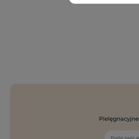
Pielęgnacyjne 
Podaj swój a