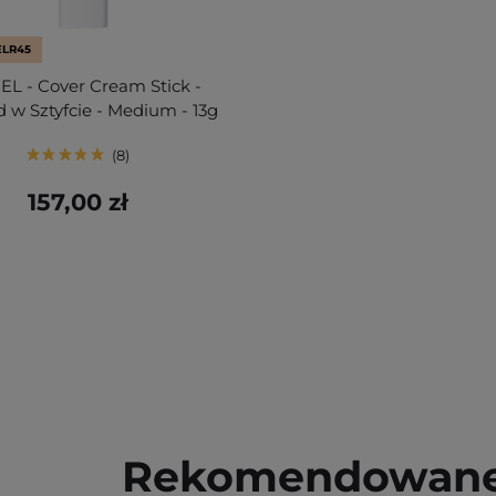
ELR45
L - Cover Cream Stick -
 w Sztyfcie - Medium - 13g
8
157,00 zł
Rekomendowane 