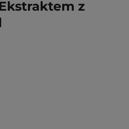
Ekstraktem z
l