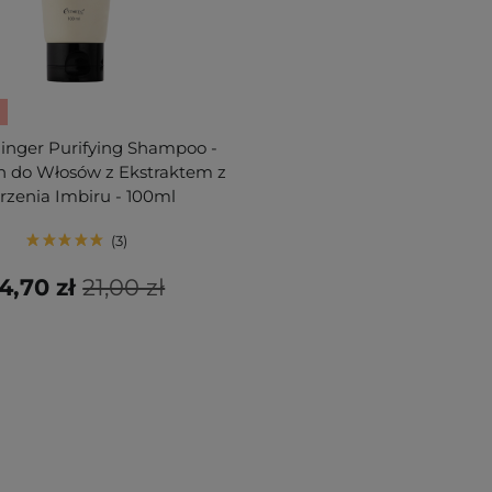
Ginger Purifying Shampoo -
 do Włosów z Ekstraktem z
rzenia Imbiru - 100ml
3
4,70 zł
21,00 zł