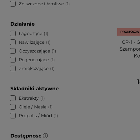
Zniszczone i łamliwe
1
Działanie
PROMOCJA
Łagodzące
1
CP-1 - 
Nawilżające
1
Szampon
Oczyszczające
1
Ko
Regenerujące
1
Zmiękczające
1
1
Składniki aktywne
Ekstrakty
1
Oleje / Masła
1
Propolis / Miód
1
Dostępność