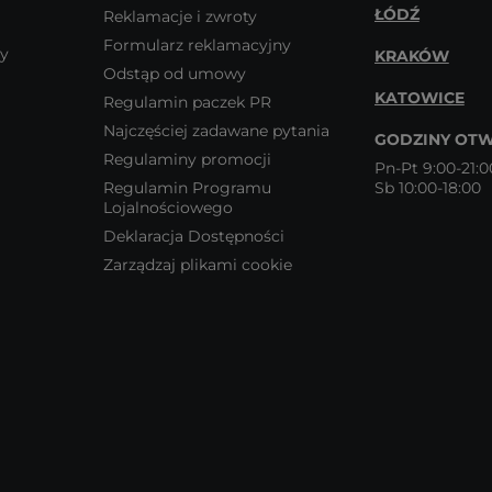
ŁÓDŹ
Reklamacje i zwroty
Formularz reklamacyjny
wy
KRAKÓW
Odstąp od umowy
KATOWICE
Regulamin paczek PR
Najczęściej zadawane pytania
GODZINY OTW
Regulaminy promocji
Pn-Pt 9:00-21:0
Regulamin Programu
Sb 10:00-18:00
Lojalnościowego
Deklaracja Dostępności
Zarządzaj plikami cookie