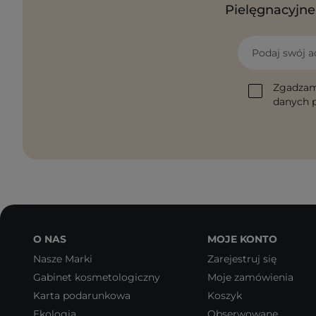
Pielęgnacyjne 
Podaj swój a
Zgadzam
danych p
O NAS
MOJE KONTO
Nasze Marki
Zarejestruj się
Gabinet kosmetologiczny
Moje zamówienia
Karta podarunkowa
Koszyk
Ekologia
Obserwowane