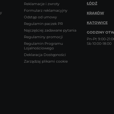
ŁÓDŹ
Reklamacje i zwroty
Formularz reklamacyjny
wy
KRAKÓW
Odstąp od umowy
KATOWICE
Regulamin paczek PR
Najczęściej zadawane pytania
GODZINY OTW
Regulaminy promocji
Pn-Pt 9:00-21:0
Regulamin Programu
Sb 10:00-18:00
Lojalnościowego
Deklaracja Dostępności
Zarządzaj plikami cookie