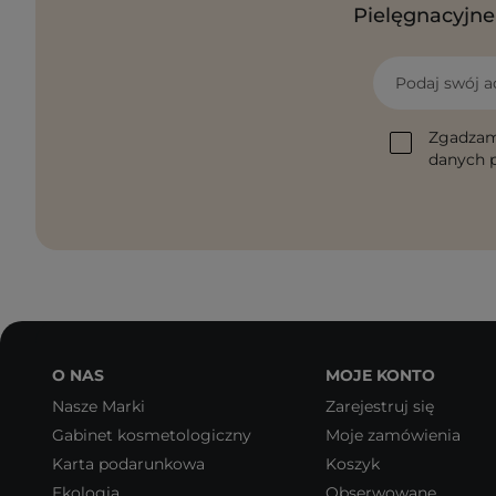
Pielęgnacyjne 
Podaj swój a
Zgadzam
danych p
O NAS
MOJE KONTO
Nasze Marki
Zarejestruj się
Gabinet kosmetologiczny
Moje zamówienia
Karta podarunkowa
Koszyk
Ekologia
Obserwowane