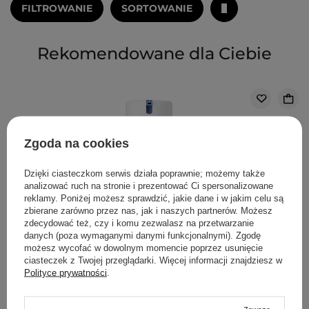
FILTROWANIE
SORTOWANIE
Rekomendowane dla Ciebie
Zgoda na cookies
Dzięki ciasteczkom serwis działa poprawnie; możemy także
analizować ruch na stronie i prezentować Ci spersonalizowane
reklamy. Poniżej możesz sprawdzić, jakie dane i w jakim celu są
zbierane zarówno przez nas, jak i naszych partnerów. Możesz
zdecydować też, czy i komu zezwalasz na przetwarzanie
danych (poza wymaganymi danymi funkcjonalnymi). Zgodę
możesz wycofać w dowolnym momencie poprzez usunięcie
ciasteczek z Twojej przeglądarki. Więcej informacji znajdziesz w
Polityce prywatności
.