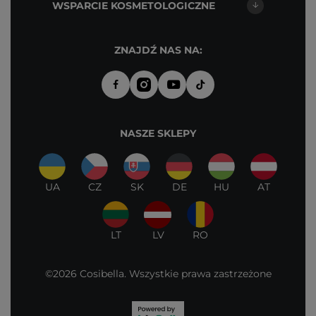
WSPARCIE KOSMETOLOGICZNE
ZNAJDŹ NAS NA:
NASZE SKLEPY
UA
CZ
SK
DE
HU
AT
LT
LV
RO
©2026 Cosibella. Wszystkie prawa zastrzeżone