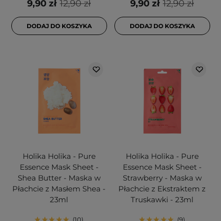
9,90 zł
12,90 zł
9,90 zł
12,90 zł
DODAJ DO KOSZYKA
DODAJ DO KOSZYKA
Holika Holika - Pure
Holika Holika - Pure
Essence Mask Sheet -
Essence Mask Sheet -
Shea Butter - Maska w
Strawberry - Maska w
Płachcie z Masłem Shea -
Płachcie z Ekstraktem z
23ml
Truskawki - 23ml
10
9