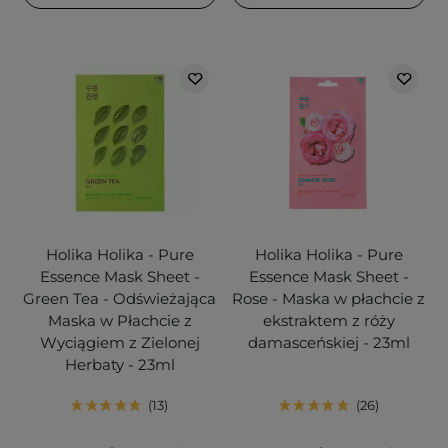
Holika Holika - Pure
Holika Holika - Pure
Essence Mask Sheet -
Essence Mask Sheet -
Green Tea - Odświeżająca
Rose - Maska w płachcie z
Maska w Płachcie z
ekstraktem z róży
Wyciągiem z Zielonej
damasceńskiej - 23ml
Herbaty - 23ml
13
26