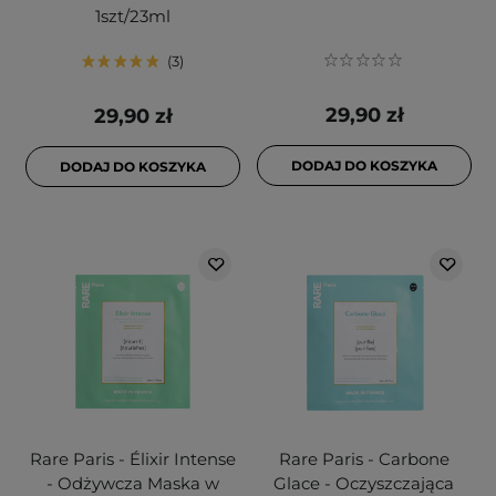
1szt/23ml
3
29,90 zł
29,90 zł
DODAJ DO KOSZYKA
DODAJ DO KOSZYKA
Rare Paris - Élixir Intense
Rare Paris - Carbone
- Odżywcza Maska w
Glace - Oczyszczająca