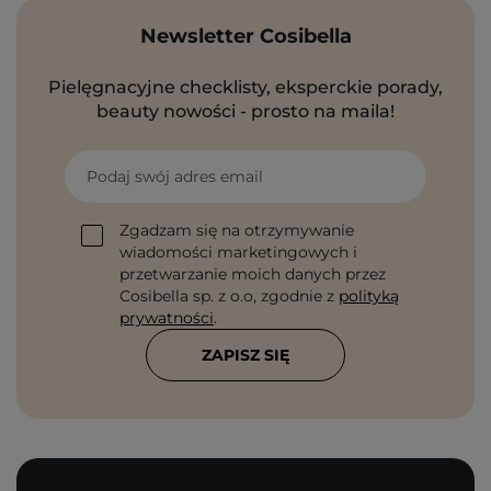
Newsletter Cosibella
Pielęgnacyjne checklisty, eksperckie porady,
beauty nowości - prosto na maila!
Podaj swój adres email
Zgadzam się na otrzymywanie
wiadomości marketingowych i
przetwarzanie moich danych przez
Cosibella sp. z o.o, zgodnie z
polityką
prywatności
.
ZAPISZ SIĘ