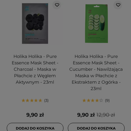
Holika Holika - Pure
Holika Holika - Pure
Essence Mask Sheet -
Essence Mask Sheet -
Charcoal - Maska w
Cucumber - Nawilżająca
Płachcie z Węglem
Maska w Płachcie z
Aktywnym - 23ml
Ekstraktem z Ogórka -
23ml
3
9
9,90 zł
9,90 zł
12,90 zł
DODAJ DO KOSZYKA
DODAJ DO KOSZYKA