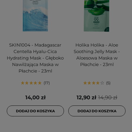
SKIN1004 - Madagascar
Holika Holika - Aloe
Centella Hyalu-Cica
Soothing Jelly Mask -
Hydrating Mask - Głęboko
Aloesowa Maska w
Nawilżająca Maska w
Płachcie - 23ml
Płachcie - 23ml
17
5
14,00 zł
12,90 zł
14,90 zł
DODAJ DO KOSZYKA
DODAJ DO KOSZYKA