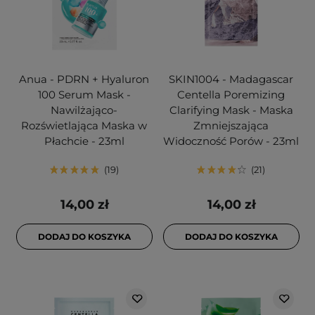
Anua - PDRN + Hyaluron
SKIN1004 - Madagascar
100 Serum Mask -
Centella Poremizing
Nawilżająco-
Clarifying Mask - Maska
Rozświetlająca Maska w
Zmniejszająca
Płachcie - 23ml
Widoczność Porów - 23ml
19
21
14,00 zł
14,00 zł
DODAJ DO KOSZYKA
DODAJ DO KOSZYKA