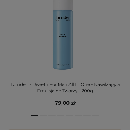
Torriden - Dive-In For Men All In One - Nawilżająca
Emulsja do Twarzy - 200g
79,00 zł