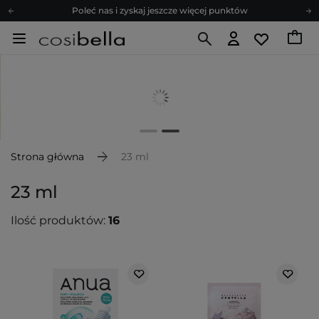
Poleć nas i zyskaj jeszcze więcej punktów
Zapisz się na newsletter pełen porad
Bezpłatne konsultacje kosmetologiczne
Z nami to możliwe! Realizacja zamówienia do 24h.
Poleć nas i zyskaj jeszcze więcej punktów
Zapisz się na newsletter pełen porad
Strona główna
23 ml
23 ml
Ilość produktów:
16