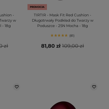
PROMOCJA
ushion -
TIRTIR - Mask Fit Red Cushion -
 Twarzy w
Długotrwały Podkład do Twarzy w
 - 18g
Poduszce - 25N Mocha - 18g
81
0 zł
81,80 zł
109,00 zł