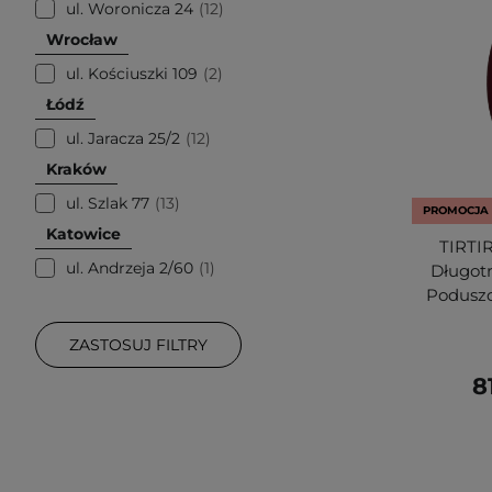
ul. Woronicza 24
12
Wrocław
ul. Kościuszki 109
2
Łódź
ul. Jaracza 25/2
12
Kraków
ul. Szlak 77
13
PROMOCJA
Katowice
TIRTIR
ul. Andrzeja 2/60
1
Długot
Poduszc
ZASTOSUJ FILTRY
8