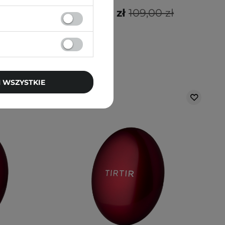
 zł
87,20 zł
109,00 zł
 WSZYSTKIE