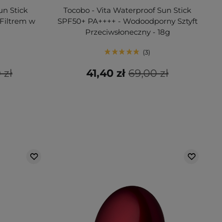
un Stick
Tocobo - Vita Waterproof Sun Stick
Filtrem w
SPF50+ PA++++ - Wodoodporny Sztyft
Przeciwsłoneczny - 18g
3
 zł
41,40 zł
69,00 zł