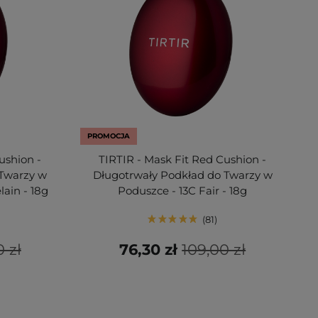
PROMOCJA
ushion -
TIRTIR - Mask Fit Red Cushion -
 Twarzy w
Długotrwały Podkład do Twarzy w
lain - 18g
Poduszce - 13C Fair - 18g
81
 zł
76,30 zł
109,00 zł