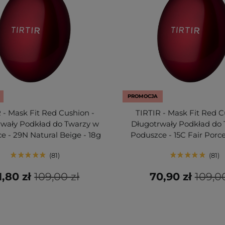
PROMOCJA
 - Mask Fit Red Cushion -
TIRTIR - Mask Fit Red C
rwały Podkład do Twarzy w
Długotrwały Podkład do
e - 29N Natural Beige - 18g
Poduszce - 15C Fair Porce
81
81
1,80 zł
109,00 zł
70,90 zł
109,00