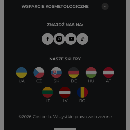
WSPARCIE KOSMETOLOGICZNE
ZNAJDŹ NAS NA:
NASZE SKLEPY
UA
CZ
SK
DE
HU
AT
LT
LV
RO
©2026 Cosibella. Wszystkie prawa zastrzeżone