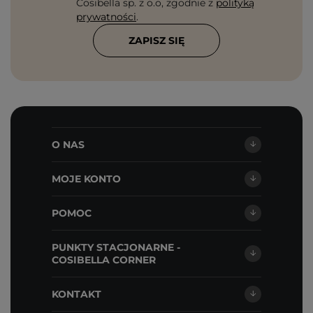
Cosibella sp. z o.o, zgodnie z
polityką
prywatności
.
ZAPISZ SIĘ
O NAS
MOJE KONTO
POMOC
PUNKTY STACJONARNE -
COSIBELLA CORNER
KONTAKT