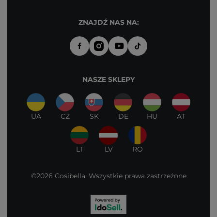
ZNAJDŹ NAS NA:
NASZE SKLEPY
UA
CZ
SK
DE
HU
AT
LT
LV
RO
©2026 Cosibella. Wszystkie prawa zastrzeżone