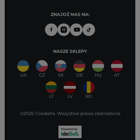
ZNAJDŹ NAS NA:
NASZE SKLEPY
UA
CZ
SK
DE
HU
AT
LT
LV
RO
©2026 Cosibella. Wszystkie prawa zastrzeżone