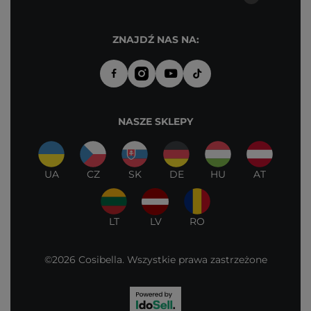
ZNAJDŹ NAS NA:
NASZE SKLEPY
UA
CZ
SK
DE
HU
AT
LT
LV
RO
©2026 Cosibella. Wszystkie prawa zastrzeżone